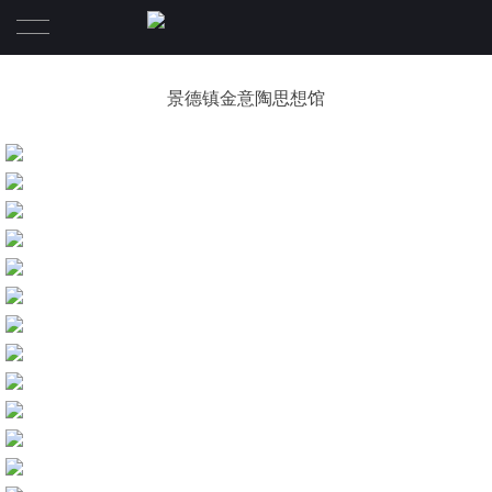
首页
景德镇金意陶思想馆
项目
关于
一体化设计板块
关于
联系我们
核心团队
新闻