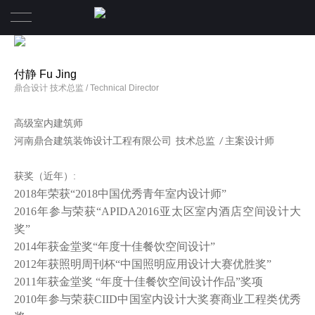
首页
付静 Fu Jing
鼎合设计 技术总监 / Technical Director
项目
高级室内建筑师
关于
河南鼎合建筑装饰设计工程有限公司
主案设计师
技术总监 /
关于
获奖（近年）
:
201
8
年荣获
“
2018
中国优秀青年室内设计师
”
核心团队
2016年参与荣获“APIDA2016亚太区室内酒店空间设计大
奖”
新闻
2014年获金堂奖“年度十佳餐饮空间设计”
2012年获照明周刊杯“中国照明应用设计大赛优胜奖”
一体化设计板块
2011年获
金堂奖
“年度十佳餐饮空间设计作品”奖项
2010年参与荣获CIID中国室内设计大奖赛商业工程类优秀
联系我们